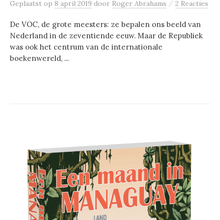
/
Geplaatst
op
8 april 2019
door
Roger Abrahams
2 Reacties
De VOC, de grote meesters: ze bepalen ons beeld van
Nederland in de zeventiende eeuw. Maar de Republiek
was ook het centrum van de internationale
boekenwereld, ...