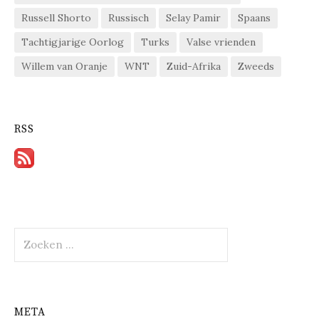
Russell Shorto
Russisch
Selay Pamir
Spaans
Tachtigjarige Oorlog
Turks
Valse vrienden
Willem van Oranje
WNT
Zuid-Afrika
Zweeds
RSS
Zoeken
naar:
META