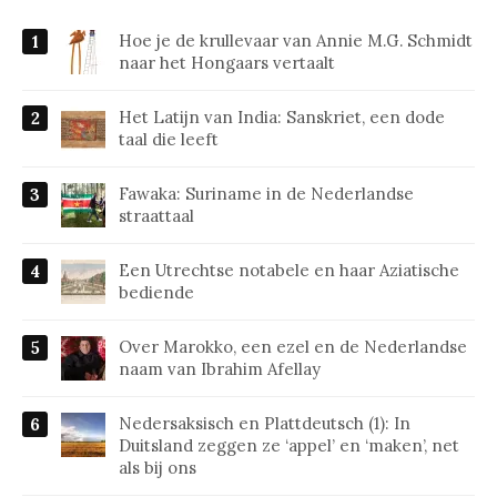
Hoe je de krullevaar van Annie M.G. Schmidt
naar het Hongaars vertaalt
Het Latijn van India: Sanskriet, een dode
taal die leeft
Fawaka: Suriname in de Nederlandse
straattaal
Een Utrechtse notabele en haar Aziatische
bediende
Over Marokko, een ezel en de Nederlandse
naam van Ibrahim Afellay
Nedersaksisch en Plattdeutsch (1): In
Duitsland zeggen ze ‘appel’ en ‘maken’, net
als bij ons