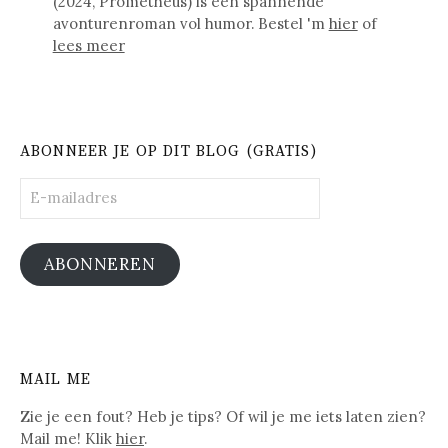
(2024, Prometheus) is een spannende
avonturenroman vol humor. Bestel 'm
hier
of
lees meer
ABONNEER JE OP DIT BLOG (GRATIS)
E-
mailadres
ABONNEREN
MAIL ME
Zie je een fout? Heb je tips? Of wil je me iets laten zien?
Mail me! Klik
hier
.