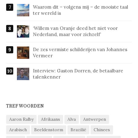
Waarom dit – volgens mij – de mooiste taal
ter wereld is
‘Willem van Oranje deed het niet voor
Nederland, maar voor zichzelf’
De zes vermiste schilderijen van Johannes
Vermeer
Interview: Gaston Dorren, de betaalbare
talenkenner
TREFWOORDEN
Aaron Ralby
Afrikaans
Alva
Antwerpen
Arabisch
Beeldenstorm
Brazilië
Chinees