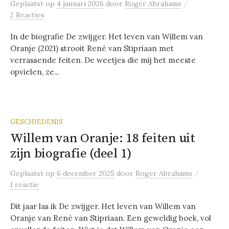
/
Geplaatst
op
4 januari 2026
door
Roger Abrahams
2 Reacties
In de biografie De zwijger. Het leven van Willem van
Oranje (2021) strooit René van Stipriaan met
verrassende feiten. De weetjes die mij het meeste
opvielen, ze...
GESCHIEDENIS
Willem van Oranje: 18 feiten uit
zijn biografie (deel 1)
/
Geplaatst
op
6 december 2025
door
Roger Abrahams
1 reactie
Dit jaar las ik De zwijger. Het leven van Willem van
Oranje van René van Stipriaan. Een geweldig boek, vol