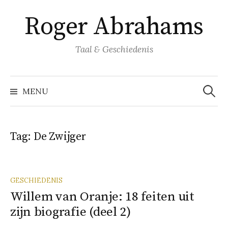
Naar
Roger Abrahams
inhoud
springen
Taal & Geschiedenis
Zoeke
naar:
MENU
Tag:
De Zwijger
GESCHIEDENIS
Willem van Oranje: 18 feiten uit
zijn biografie (deel 2)