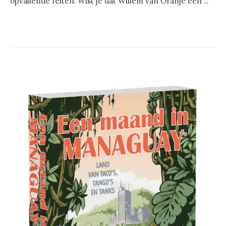
opvallende feiten. Wist je dat Willem van Oranje een ...