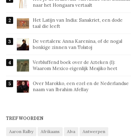
naar het Hongaars vertaalt
Het Latijn van India: Sanskriet, een dode
taal die leeft
De vertalers: Anna Karenina, of de nogal
bonkige zinnen van Tolstoj
Verbluffend boek over de Azteken (1):
Waarom Mexico eigenlijk Mesjiko heet
Over Marokko, een ezel en de Nederlandse
naam van Ibrahim Afellay
TREFWOORDEN
Aaron Ralby
Afrikaans
Alva
Antwerpen