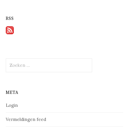
RSS
Zoeken
naar:
META
Login
Vermeldingen feed