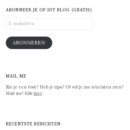
ABONNEER JE OP DIT BLOG (GRATIS)
E-
mailadres
ABONNEREN
MAIL ME
Zie je een fout? Heb je tips? Of wil je me iets laten zien?
Mail me! Klik
hier
.
RECENTSTE BERICHTEN