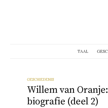
Naar
inhoud
springen
TAAL
GESC
GESCHIEDENIS
Willem van Oranje: 1
biografie (deel 2)