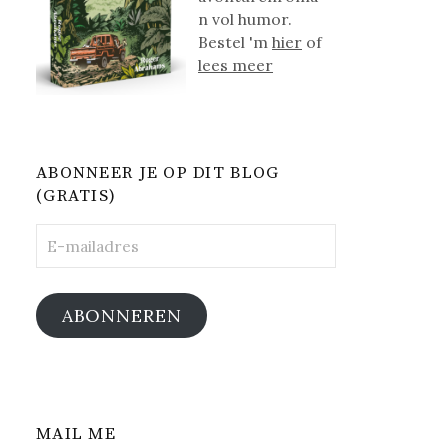
n vol humor.
Bestel 'm
hier
of
lees meer
ABONNEER JE OP DIT BLOG
(GRATIS)
E-
mailadres
ABONNEREN
MAIL ME