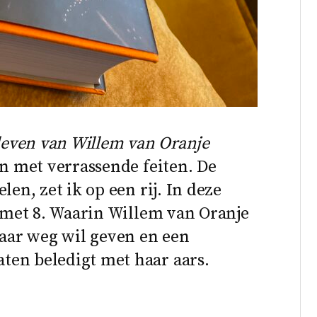
 leven van Willem van Oranje
an met verrassende feiten. De
len, zet ik op een rij. In deze
n met 8. Waarin Willem van Oranje
aar weg wil geven en een
ten beledigt met haar aars.