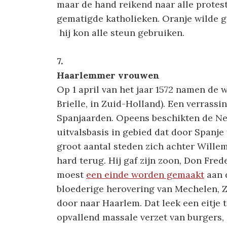
maar de hand reikend naar alle protes
gematigde katholieken. Oranje wilde 
hij kon alle steun gebruiken.
7.
Haarlemmer vrouwen
Op 1 april van het jaar 1572 namen de 
Brielle, in Zuid-Holland). Een verrassi
Spanjaarden. Opeens beschikten de Ne
uitvalsbasis in gebied dat door Spanje
groot aantal steden zich achter Willem
hard terug. Hij gaf zijn zoon, Don Frede
moest
een einde worden gemaakt
aan 
bloederige herovering van Mechelen, 
door naar Haarlem. Dat leek een eitje 
opvallend massale verzet van burgers,