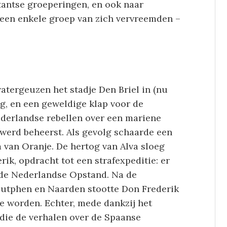
tantse groeperingen, en ook naar
geen enkele groep van zich vervreemden –
watergeuzen het stadje Den Briel in (nu
ng, en een geweldige klap voor de
derlandse rebellen over een mariene
 werd beheerst. Als gevolg schaarde een
 van Oranje. De hertog van Alva sloeg
rik, opdracht tot een strafexpeditie: er
de Nederlandse Opstand. Na de
Zutphen en Naarden stootte Don Frederik
te worden. Echter, mede dankzij het
 die de verhalen over de Spaanse