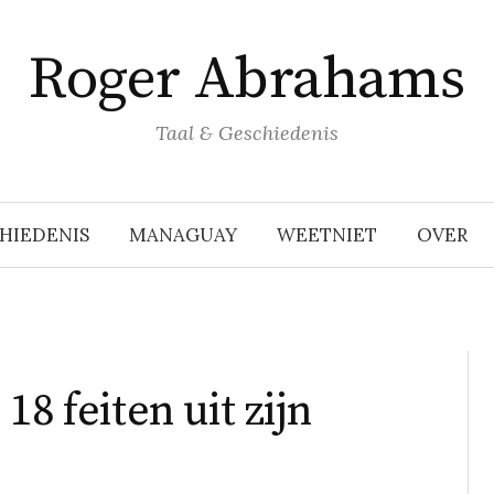
Roger Abrahams
Taal & Geschiedenis
HIEDENIS
MANAGUAY
WEETNIET
OVER
8 feiten uit zijn