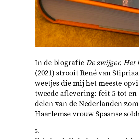
In de biografie
De zwijger. Het
(2021) strooit René van Stipria
weetjes die mij het meeste opvie
tweede aflevering: feit 5 tot e
delen van de Nederlanden zom
Haarlemse vrouw Spaanse solda
5.