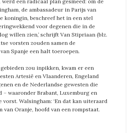
1 werd een radicaal plan gesmeed: om de
ingham, de ambassadeur in Parijs van
e koningin, beschreef het in een stel
uiveringwekkend voor degenen die in de
 willen zien,’ schrijft Van Stipriaan (blz.
uitse vorsten zouden samen de
van Spanje een halt toeroepen.
 gebieden zou inpikken, kwam er een
westen Artesië en Vlaanderen, Engeland
genen en de Nederlandse gewesten die
ord – waaronder Brabant, Luxemburg en
vorst. Walsingham: ‘En dat kan uiteraard
em van Oranje, hoofd van een rompstaat.