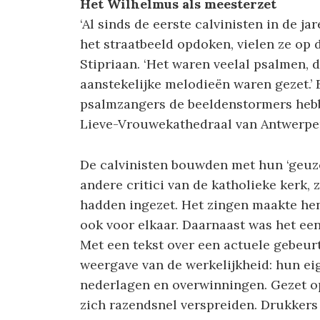
Het Wilhelmus als meesterzet
‘Al sinds de eerste calvinisten in de ja
het straatbeeld opdoken, vielen ze op 
Stipriaan. ‘Het waren veelal psalmen,
aanstekelijke melodieën waren gezet.’
psalmzangers de beeldenstormers heb
Lieve-Vrouwekathedraal van Antwerpe
De calvinisten bouwden met hun ‘geuze
andere critici van de katholieke kerk,
hadden ingezet. Het zingen maakte he
ook voor elkaar. Daarnaast was het een
Met een tekst over een actuele gebeur
weergave van de werkelijkheid: hun eig
nederlagen en overwinningen. Gezet o
zich razendsnel verspreiden. Drukkers 