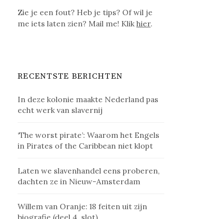
Zie je een fout? Heb je tips? Of wil je
me iets laten zien? Mail me! Klik
hier
.
RECENTSTE BERICHTEN
In deze kolonie maakte Nederland pas
echt werk van slavernij
‘The worst pirate’: Waarom het Engels
in Pirates of the Caribbean niet klopt
Laten we slavenhandel eens proberen,
dachten ze in Nieuw-Amsterdam
Willem van Oranje: 18 feiten uit zijn
biografie (deel 4, slot)