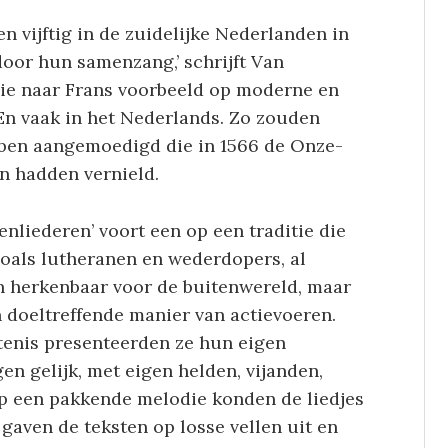
ren vijftig in de zuidelijke Nederlanden in
door hun samenzang,’ schrijft Van
 die naar Frans voorbeeld op moderne en
 En vaak in het Nederlands. Zo zouden
ben aangemoedigd die in 1566 de Onze-
n hadden vernield.
nliederen’ voort een op een traditie die
 zoals lutheranen en wederdopers, al
n herkenbaar voor de buitenwereld, maar
 doeltreffende manier van actievoeren.
tenis presenteerden ze hun eigen
en gelijk, met eigen helden, vijanden,
p een pakkende melodie konden de liedjes
gaven de teksten op losse vellen uit en