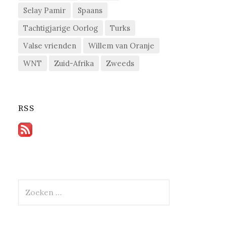
Selay Pamir
Spaans
Tachtigjarige Oorlog
Turks
Valse vrienden
Willem van Oranje
WNT
Zuid-Afrika
Zweeds
RSS
Zoeken
naar: