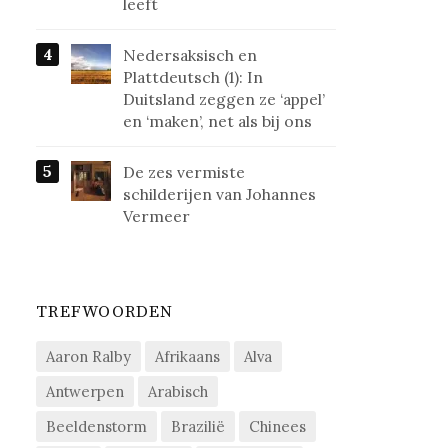
leeft
Nedersaksisch en
Plattdeutsch (1): In
Duitsland zeggen ze ‘appel’
en ‘maken’, net als bij ons
De zes vermiste
schilderijen van Johannes
Vermeer
TREFWOORDEN
Aaron Ralby
Afrikaans
Alva
Antwerpen
Arabisch
Beeldenstorm
Brazilië
Chinees