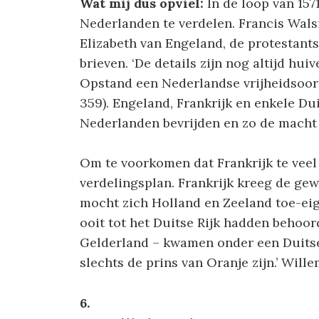
Wat mij dus opviel:
In de loop van 157
Nederlanden te verdelen. Francis Wals
Elizabeth van Engeland, de protestants
brieven. ‘De details zijn nog altijd h
Opstand een Nederlandse vrijheidsoorlog
359). Engeland, Frankrijk en enkele D
Nederlanden bevrijden en zo de macht 
Om te voorkomen dat Frankrijk te veel
verdelingsplan. Frankrijk kreeg de ge
mocht zich Holland en Zeeland toe-ei
ooit tot het Duitse Rijk hadden beho
Gelderland – kwamen onder een Duitse 
slechts de prins van Oranje zijn.’ Will
6.