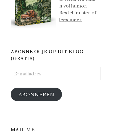
n vol humor.
Bestel 'm
hier
of
lees meer
ABONNEER JE OP DIT BLOG
(GRATIS)
E-
mailadres
ABONNEREN
MAIL ME