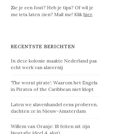
Zie je een fout? Heb je tips? Of wil je
me iets laten zien? Mail me! Klik
hier
.
RECENTSTE BERICHTEN
In deze kolonie maakte Nederland pas
echt werk van slavernij
‘The worst pirate’: Waarom het Engels
in Pirates of the Caribbean niet klopt
Laten we slavenhandel eens proberen,
dachten ze in Nieuw-Amsterdam
Willem van Oranje: 18 feiten uit zijn
biografie (deel 4, slot)