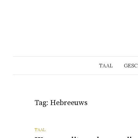
Naar
inhoud
springen
TAAL
GESC
Tag:
Hebreeuws
TAAL