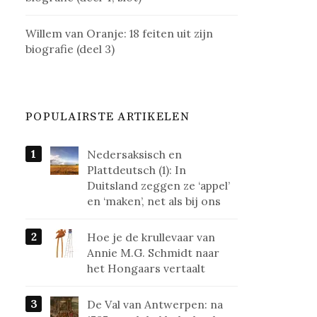
Willem van Oranje: 18 feiten uit zijn
biografie (deel 3)
POPULAIRSTE ARTIKELEN
Nedersaksisch en
Plattdeutsch (1): In
Duitsland zeggen ze ‘appel’
en ‘maken’, net als bij ons
Hoe je de krullevaar van
Annie M.G. Schmidt naar
het Hongaars vertaalt
De Val van Antwerpen: na