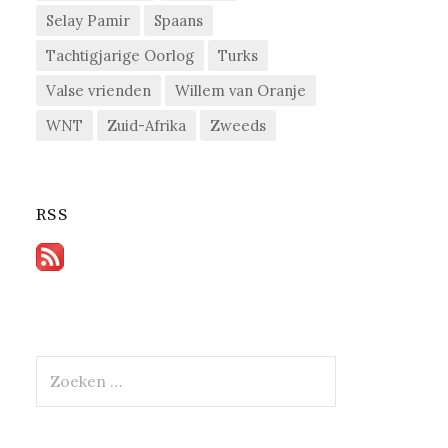
Selay Pamir
Spaans
Tachtigjarige Oorlog
Turks
Valse vrienden
Willem van Oranje
WNT
Zuid-Afrika
Zweeds
RSS
Zoeken
naar: