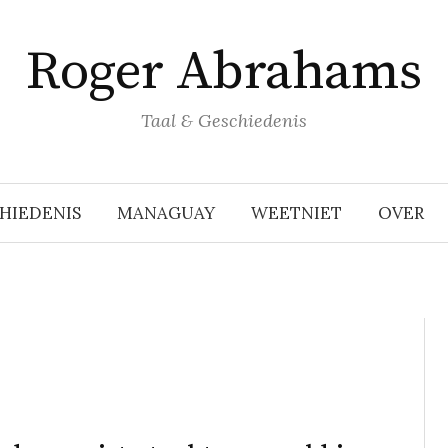
Roger Abrahams
Taal & Geschiedenis
HIEDENIS
MANAGUAY
WEETNIET
OVER