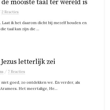
de mooiste taal ter wereld is
/
2 Reacties
. Laat ik het daarom dicht bij mezelf houden en
e taal kan zijn die ...
Jezus letterlijk zei
/
ms
7 Reacties
niet goed, zo ontdekken we. En verder, als
t Aramees. Het meertalige, He...