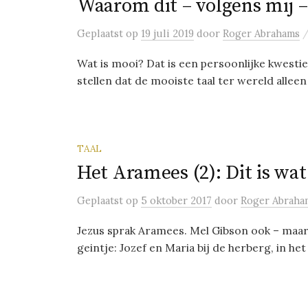
Waarom dit – volgens mij – 
Geplaatst
op
19 juli 2019
door
Roger Abrahams
Wat is mooi? Dat is een persoonlijke kwestie
stellen dat de mooiste taal ter wereld alleen di
TAAL
Het Aramees (2): Dit is wat 
Geplaatst
op
5 oktober 2017
door
Roger Abraha
Jezus sprak Aramees. Mel Gibson ook – maar 
geintje: Jozef en Maria bij de herberg, in he