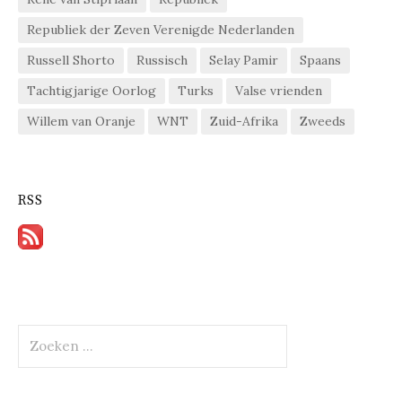
Republiek der Zeven Verenigde Nederlanden
Russell Shorto
Russisch
Selay Pamir
Spaans
Tachtigjarige Oorlog
Turks
Valse vrienden
Willem van Oranje
WNT
Zuid-Afrika
Zweeds
RSS
Zoeken
naar: