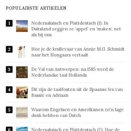
POPULAIRSTE ARTIKELEN
Nedersaksisch en Plattdeutsch (1): In
Duitsland zeggen ze ‘appel’ en ‘maken’, net
als bij ons
Hoe je de krullevaar van Annie M.G. Schmidt
naar het Hongaars vertaalt
De Val van Antwerpen: na 1585 werd de
Nederlandse taal Hollands
Dit zijn de taalfouten uit de Spaanse les van
Bassie en Adriaan
Waarom Engelsen en Amerikanen zo'n lage
dunk hebben van Dutch
Nedersaksisch en Plattdeutsch (2): Hoe de