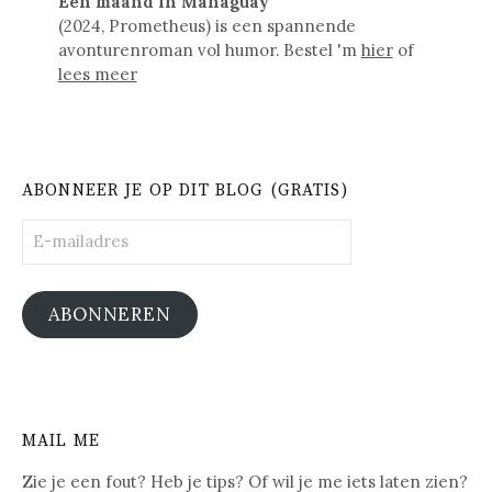
Een maand in Managuay
(2024, Prometheus) is een spannende
avonturenroman vol humor. Bestel 'm
hier
of
lees meer
ABONNEER JE OP DIT BLOG (GRATIS)
E-
mailadres
ABONNEREN
MAIL ME
Zie je een fout? Heb je tips? Of wil je me iets laten zien?