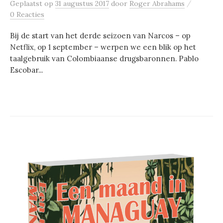
/
Geplaatst
op
31 augustus 2017
door
Roger Abrahams
0 Reacties
Bij de start van het derde seizoen van Narcos – op
Netflix, op 1 september – werpen we een blik op het
taalgebruik van Colombiaanse drugsbaronnen. Pablo
Escobar...