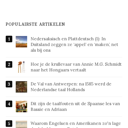
POPULAIRSTE ARTIKELEN
Nedersaksisch en Plattdeutsch (1): In
Duitsland zeggen ze ‘appel’ en ‘maken’, net
als bij ons
Hoe je de krullevaar van Annie M.G. Schmidt
naar het Hongaars vertaalt
De Val van Antwerpen: na 1585 werd de
Nederlandse taal Hollands
Dit zijn de taalfouten uit de Spaanse les van
Bassie en Adriaan
Waarom Engelsen en Amerikanen zo'n lage