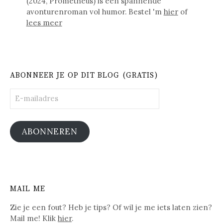
(2024, Prometheus) is een spannende
avonturenroman vol humor. Bestel 'm
hier
of
lees meer
ABONNEER JE OP DIT BLOG (GRATIS)
E-
mailadres
ABONNEREN
MAIL ME
Zie je een fout? Heb je tips? Of wil je me iets laten zien?
Mail me! Klik
hier
.