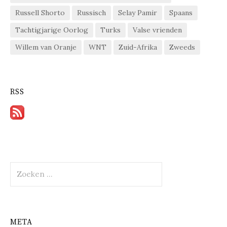
Russell Shorto
Russisch
Selay Pamir
Spaans
Tachtigjarige Oorlog
Turks
Valse vrienden
Willem van Oranje
WNT
Zuid-Afrika
Zweeds
RSS
Zoeken
naar:
META