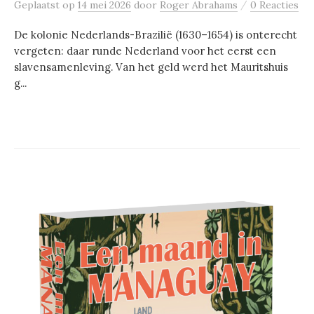
/
Geplaatst
op
14 mei 2026
door
Roger Abrahams
0 Reacties
De kolonie Nederlands-Brazilië (1630–1654) is onterecht
vergeten: daar runde Nederland voor het eerst een
slavensamenleving. Van het geld werd het Mauritshuis
g...