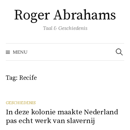
Naar
Roger Abrahams
inhoud
springen
Taal & Geschiedenis
Zoeke
naar:
MENU
Tag:
Recife
GESCHIEDENIS
In deze kolonie maakte Nederland
pas echt werk van slavernij