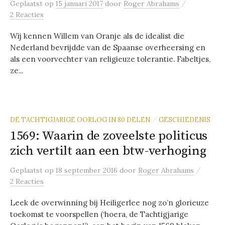
/
Geplaatst
op
15 januari 2017
door
Roger Abrahams
2 Reacties
Wij kennen Willem van Oranje als de idealist die
Nederland bevrijdde van de Spaanse overheersing en
als een voorvechter van religieuze tolerantie. Fabeltjes,
ze...
DE TACHTIGJARIGE OORLOG IN 80 DELEN
GESCHIEDENIS
/
1569: Waarin de zoveelste politicus
zich vertilt aan een btw-verhoging
/
Geplaatst
op
18 september 2016
door
Roger Abrahams
2 Reacties
Leek de overwinning bij Heiligerlee nog zo’n glorieuze
toekomst te voorspellen (‘hoera, de Tachtigjarige