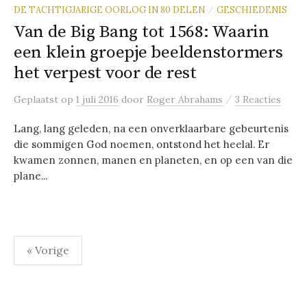
DE TACHTIGJARIGE OORLOG IN 80 DELEN
GESCHIEDENIS
/
Van de Big Bang tot 1568: Waarin
een klein groepje beeldenstormers
het verpest voor de rest
/
Geplaatst
op
1 juli 2016
door
Roger Abrahams
3 Reacties
Lang, lang geleden, na een onverklaarbare gebeurtenis
die sommigen God noemen, ontstond het heelal. Er
kwamen zonnen, manen en planeten, en op een van die
plane...
Berichten
« Vorige
paginering