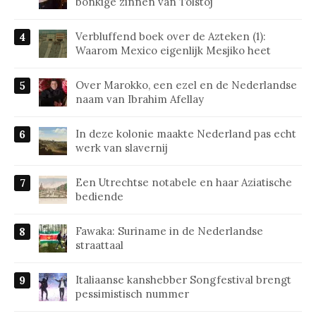
bonkige zinnen van Tolstoj
Verbluffend boek over de Azteken (1):
Waarom Mexico eigenlijk Mesjiko heet
Over Marokko, een ezel en de Nederlandse
naam van Ibrahim Afellay
In deze kolonie maakte Nederland pas echt
werk van slavernij
Een Utrechtse notabele en haar Aziatische
bediende
Fawaka: Suriname in de Nederlandse
straattaal
Italiaanse kanshebber Songfestival brengt
pessimistisch nummer