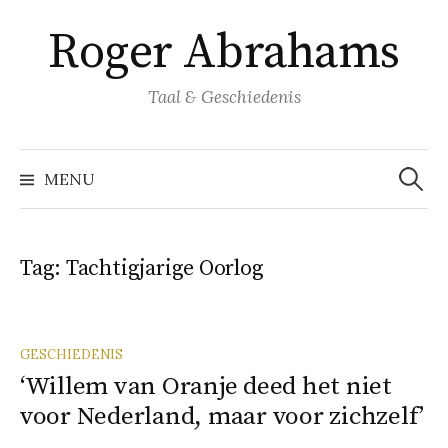
Naar
Roger Abrahams
inhoud
springen
Taal & Geschiedenis
Zoeke
naar:
MENU
Tag:
Tachtigjarige Oorlog
GESCHIEDENIS
‘Willem van Oranje deed het niet
voor Nederland, maar voor zichzelf’