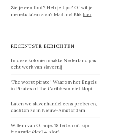
Zie je een fout? Heb je tips? Of wil je
me iets laten zien? Mail me! Klik
hier
.
RECENTSTE BERICHTEN
In deze kolonie maakte Nederland pas
echt werk van slavernij
‘The worst pirate’: Waarom het Engels
in Pirates of the Caribbean niet klopt
Laten we slavenhandel eens proberen,
dachten ze in Nieuw-Amsterdam
Willem van Oranje: 18 feiten uit zijn
biografie (deel 4, slot)