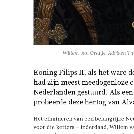
Willem van Oranje. Adriaen Tho
Koning Filips II, als het ware 
had zijn meest meedogenloze c
Nederlanden gestuurd. Als ee
probeerde deze hertog van Alva
Het elimineren van een belangrijke N
voor die ketters – inderdaad, Willem v