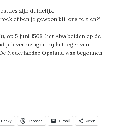
ities zijn duidelijk.’
roek of ben je gewoon blij ons te zien?’
, op 5 juni 1568, liet Alva beiden op de
 juli vernietigde hij het leger van
. De Nederlandse Opstand was begonnen.
luesky
Threads
E-mail
Meer