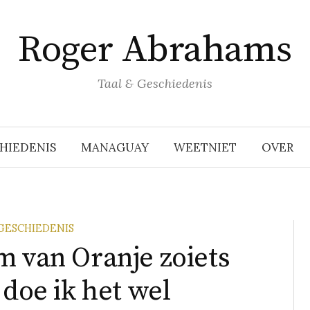
Roger Abrahams
Taal & Geschiedenis
HIEDENIS
MANAGUAY
WEETNIET
OVER
GESCHIEDENIS
m van Oranje zoiets
 doe ik het wel