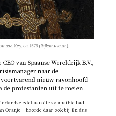
masz. Key, ca. 1579 (Rijksmuseum).
de CEO van Spaanse Wereldrijk B.V.,
risismanager naar de
n voortvarend nieuw rayonhoofd
 de protestanten uit te roeien.
ederlandse edelman die sympathie had
an Oranje – hoorde daar ook bij. En dus