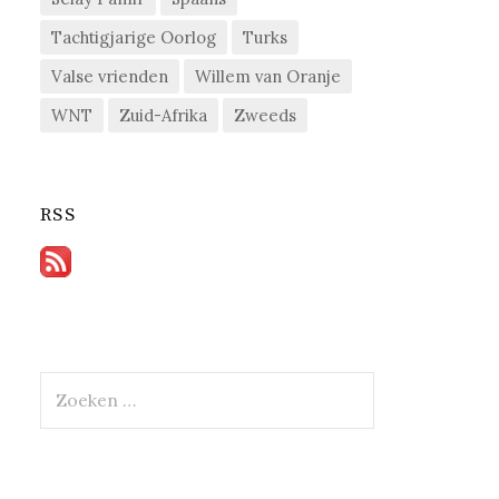
Tachtigjarige Oorlog
Turks
Valse vrienden
Willem van Oranje
WNT
Zuid-Afrika
Zweeds
RSS
Zoeken
naar: