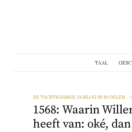
Naar
inhoud
springen
TAAL
GESC
DE TACHTIGJARIGE OORLOG IN 80 DELEN
/
1568: Waarin Wille
heeft van: oké, dan