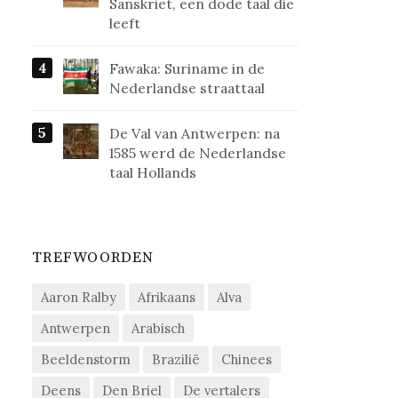
Sanskriet, een dode taal die
leeft
Fawaka: Suriname in de
Nederlandse straattaal
De Val van Antwerpen: na
1585 werd de Nederlandse
taal Hollands
TREFWOORDEN
Aaron Ralby
Afrikaans
Alva
Antwerpen
Arabisch
Beeldenstorm
Brazilië
Chinees
Deens
Den Briel
De vertalers