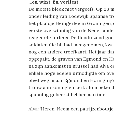
…en wint. En verliest.
De moeite bleek niet vergeefs. Op 23 
onder leiding van Lodewijk Spaanse tro
het plaatsje Heiligerlee in Groningen, 
eerste overwinning van de Nederlander
reageerde furieus. De tienduizend go
soldaten die hij had meegenomen, kwa
nog een andere troefkaart. Het jaar da
opgepakt, de graven van Egmond en Ho
na zijn aankomst in Brussel had Alva e
enkele hoge edelen uitnodigde om ove
bleef weg, maar Egmond en Horn gingen
trouw aan koning en kerk alom bekend
spanning geheerst hebben aan tafel.
Alva: ‘Heren! Neem een patrijzenboutje