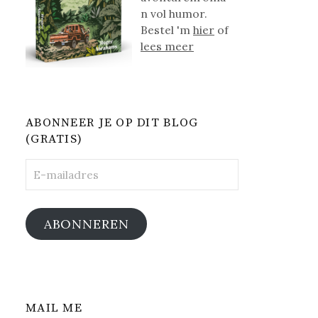
n vol humor.
Bestel 'm
hier
of
lees meer
ABONNEER JE OP DIT BLOG
(GRATIS)
E-
mailadres
ABONNEREN
MAIL ME