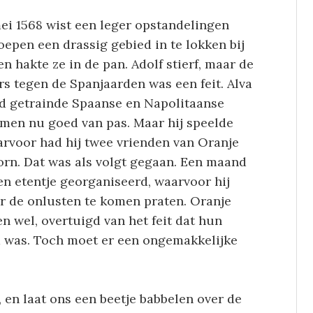
mei 1568 wist een leger opstandelingen
epen een drassig gebied in te lokken bij
en hakte ze in de pan. Adolf stierf, maar de
s tegen de Spanjaarden was een feit. Alva
ed getrainde Spaanse en Napolitaanse
men nu goed van pas. Maar hij speelde
arvoor had hij twee vrienden van Oranje
rn. Dat was als volgt gegaan. Een maand
en etentje georganiseerd, waarvoor hij
r de onlusten te komen praten. Oranje
 wel, overtuigd van het feit dat hun
 was. Toch moet er een ongemakkelijke
, en laat ons een beetje babbelen over de