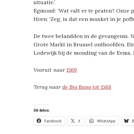
situatie.’
Egmond: ‘Wat valt er te praten? Onze pos
Horn: ‘Zeg, is dat een musket in je pofb
De twee belandden in de gevangenis. Nu
Grote Markt in Brussel onthoofden. Eind
Lodewijk bij de monding van de Eems
Vooruit naar
1569
Terug naar
de Big Bang tot 1568
Dit delen:
Facebook
X
WhatsApp
B