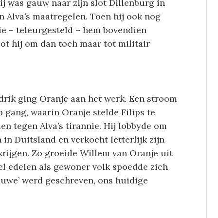
j was gauw naar zijn slot Dillenburg in
n Alva’s maatregelen. Toen hij ook nog
ie – teleurgesteld – hem bovendien
ot hij om dan toch maar tot militair
ndrik ging Oranje aan het werk. Een stroom
gang, waarin Oranje stelde Filips te
den tegen Alva’s tirannie. Hij lobbyde om
 in Duitsland en verkocht letterlijk zijn
 krijgen. Zo groeide Willem van Oranje uit
wel edelen als gewoner volk spoedde zich
ouwe’ werd geschreven, ons huidige