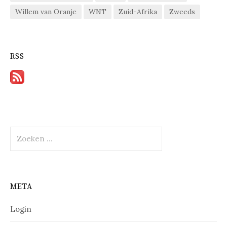
Willem van Oranje
WNT
Zuid-Afrika
Zweeds
RSS
Zoeken
naar:
META
Login