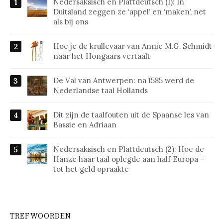
Nedersaksisch en Plattdeutsch (1): In
Duitsland zeggen ze ‘appel’ en ‘maken’, net
als bij ons
Hoe je de krullevaar van Annie M.G. Schmidt
naar het Hongaars vertaalt
De Val van Antwerpen: na 1585 werd de
Nederlandse taal Hollands
Dit zijn de taalfouten uit de Spaanse les van
Bassie en Adriaan
Nedersaksisch en Plattdeutsch (2): Hoe de
Hanze haar taal oplegde aan half Europa –
tot het geld opraakte
TREFWOORDEN