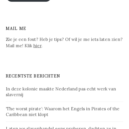
MAIL ME
Zie je een fout? Heb je tips? Of wil je me iets laten zien?
Mail me! Klik
hier
.
RECENTSTE BERICHTEN
In deze kolonie maakte Nederland pas echt werk van
slavernij
‘The worst pirate’: Waarom het Engels in Pirates of the
Caribbean niet klopt
Laten we slavenhandel eens proberen, dachten ze in