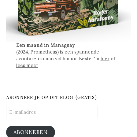
Een maand in Managuay
(2024, Prometheus) is een spannende
avonturenroman vol humor. Bestel 'm
hier
of
lees meer
ABONNEER JE OP DIT BLOG (GRATIS)
E-
mailadres
ABONNEREN