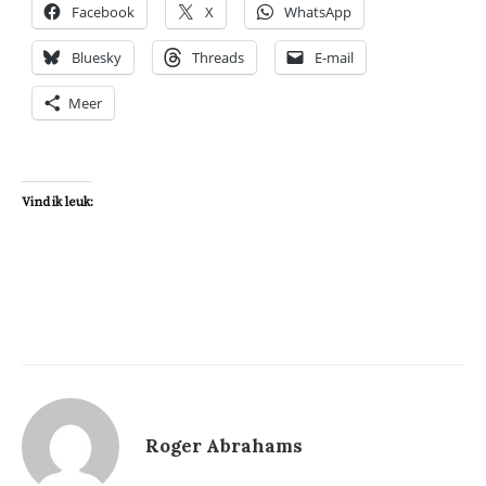
Facebook
X
WhatsApp
Bluesky
Threads
E-mail
Meer
Vind ik leuk:
Roger Abrahams