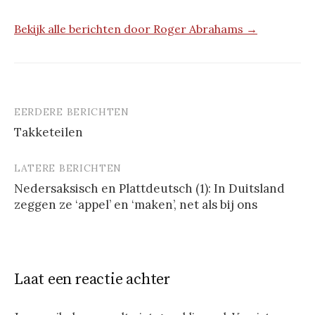
Bekijk alle berichten door Roger Abrahams →
EERDERE BERICHTEN
Berichtnavigatie
Takketeilen
LATERE BERICHTEN
Nedersaksisch en Plattdeutsch (1): In Duitsland
zeggen ze ‘appel’ en ‘maken’, net als bij ons
Laat een reactie achter