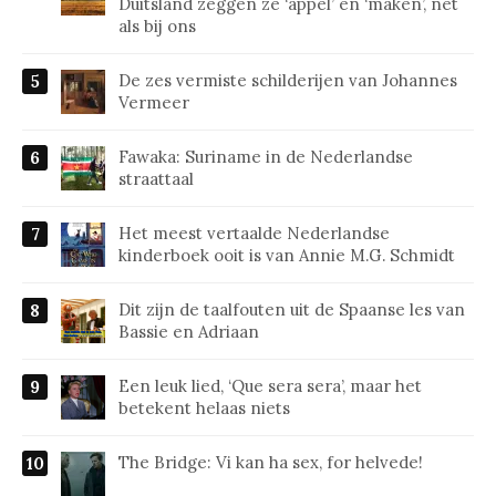
Duitsland zeggen ze ‘appel’ en ‘maken’, net
als bij ons
De zes vermiste schilderijen van Johannes
Vermeer
Fawaka: Suriname in de Nederlandse
straattaal
Het meest vertaalde Nederlandse
kinderboek ooit is van Annie M.G. Schmidt
Dit zijn de taalfouten uit de Spaanse les van
Bassie en Adriaan
Een leuk lied, ‘Que sera sera’, maar het
betekent helaas niets
The Bridge: Vi kan ha sex, for helvede!