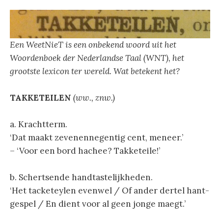
Een WeetNieT is een onbekend woord uit het
Woordenboek der Nederlandse Taal (WNT), het
grootste lexicon ter wereld. Wat betekent het?
TAKKETEILEN
(ww., znw.)
a. Krachtterm.
‘Dat maakt zevenennegentig cent, meneer.’
– ‘Voor een bord hachee? Takketeile!’
b. Schertsende handtastelijkheden.
‘Het tacketeylen evenwel / Of ander dertel hant-
gespel / En dient voor al geen jonge maegt.’