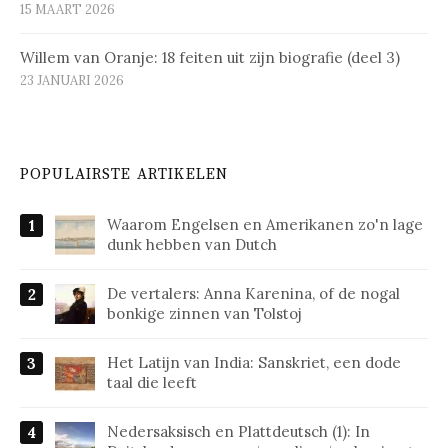
15 MAART 2026
Willem van Oranje: 18 feiten uit zijn biografie (deel 3)
23 JANUARI 2026
POPULAIRSTE ARTIKELEN
Waarom Engelsen en Amerikanen zo'n lage
dunk hebben van Dutch
De vertalers: Anna Karenina, of de nogal
bonkige zinnen van Tolstoj
Het Latijn van India: Sanskriet, een dode
taal die leeft
Nedersaksisch en Plattdeutsch (1): In