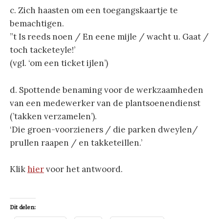
c. Zich haasten om een toegangskaartje te
bemachtigen.
”t Is reeds noen / En eene mijle / wacht u. Gaat /
toch tacketeyle!’
(vgl. ‘om een ticket ijlen’)
d. Spottende benaming voor de werkzaamheden
van een medewerker van de plantsoenendienst
(’takken verzamelen’).
‘Die groen-voorzieners / die parken dweylen/
prullen raapen / en takketeillen.’
Klik
hier
voor het antwoord.
Dit delen: