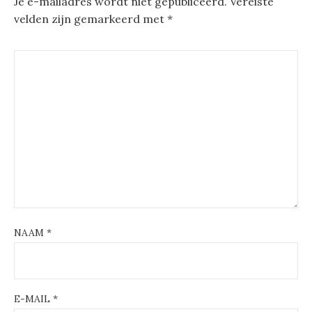
Je e-mailadres wordt niet gepubliceerd.
Vereiste
velden zijn gemarkeerd met
*
NAAM
*
E-MAIL
*