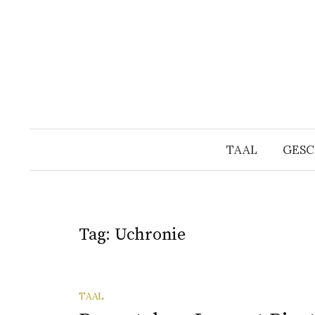
Naar
inhoud
springen
TAAL
GESC
Tag:
Uchronie
TAAL