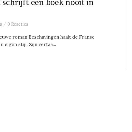
 schrijft een boek nooit in
/
s
0 Reacties
 nieuwe roman Beschavingen haalt de Franse
 eigen stijl. Zijn vertaa...