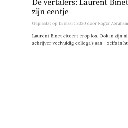
De vertalers: Laurent Binet
zijn eentje
Geplaatst
op
13 maart 2020
door
Roger Abraham
Laurent Binet citeert erop los. Ook in zijn
schrijver veelvuldig collega’s aan – zelfs in hun