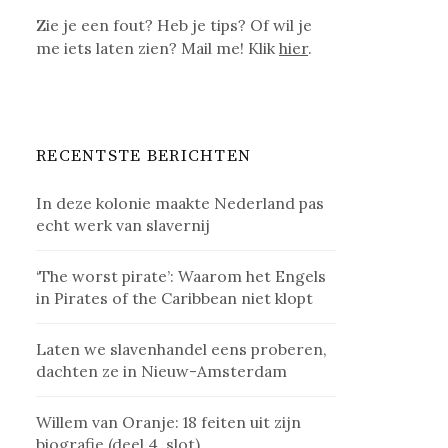
Zie je een fout? Heb je tips? Of wil je
me iets laten zien? Mail me! Klik
hier
.
RECENTSTE BERICHTEN
In deze kolonie maakte Nederland pas
echt werk van slavernij
‘The worst pirate’: Waarom het Engels
in Pirates of the Caribbean niet klopt
Laten we slavenhandel eens proberen,
dachten ze in Nieuw-Amsterdam
Willem van Oranje: 18 feiten uit zijn
biografie (deel 4, slot)