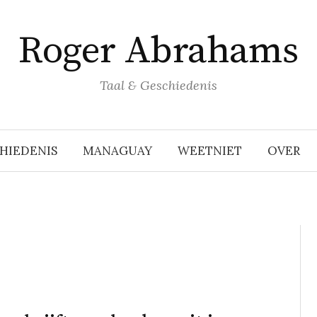
Roger Abrahams
Taal & Geschiedenis
HIEDENIS
MANAGUAY
WEETNIET
OVER