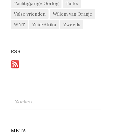
Tachtigjarige Oorlog
Turks
Valse vrienden
Willem van Oranje
WNT
Zuid-Afrika
Zweeds
RSS
Zoeken
naar:
META