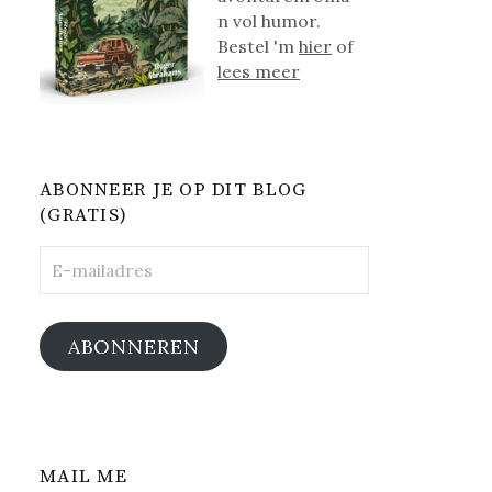
n vol humor.
Bestel 'm
hier
of
lees meer
ABONNEER JE OP DIT BLOG
(GRATIS)
E-
mailadres
ABONNEREN
MAIL ME