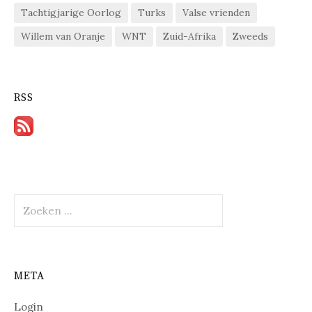
Tachtigjarige Oorlog
Turks
Valse vrienden
Willem van Oranje
WNT
Zuid-Afrika
Zweeds
RSS
Zoeken
naar:
META
Login