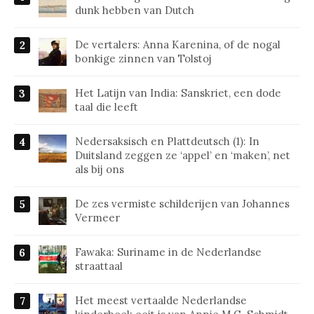
dunk hebben van Dutch
De vertalers: Anna Karenina, of de nogal
bonkige zinnen van Tolstoj
Het Latijn van India: Sanskriet, een dode
taal die leeft
Nedersaksisch en Plattdeutsch (1): In
Duitsland zeggen ze ‘appel’ en ‘maken’, net
als bij ons
De zes vermiste schilderijen van Johannes
Vermeer
Fawaka: Suriname in de Nederlandse
straattaal
Het meest vertaalde Nederlandse