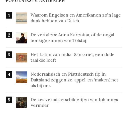
POPULAIRSTE ARTIKELEN
Waarom Engelsen en Amerikanen zo'n lage
dunk hebben van Dutch
De vertalers: Anna Karenina, of de nogal
bonkige zinnen van Tolstoj
Het Latijn van India: Sanskriet, een dode
taal die leeft
Nedersaksisch en Plattdeutsch (1): In
Duitsland zeggen ze ‘appel’ en ‘maken’, net
als bij ons
De zes vermiste schilderijen van Johannes
Vermeer