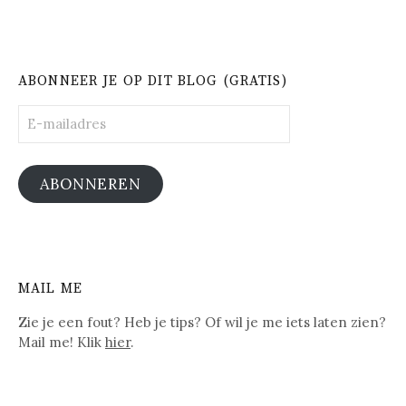
ABONNEER JE OP DIT BLOG (GRATIS)
E-
mailadres
ABONNEREN
MAIL ME
Zie je een fout? Heb je tips? Of wil je me iets laten zien?
Mail me! Klik
hier
.