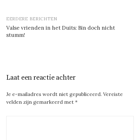
EERDERE BERICHTEN
Berichtnavigatie
Valse vrienden in het Duits: Bin doch nicht
stumm!
Laat een reactie achter
Je e-mailadres wordt niet gepubliceerd.
Vereiste
velden zijn gemarkeerd met
*