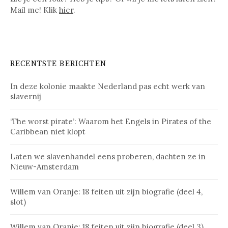
Mail me! Klik
hier
.
RECENTSTE BERICHTEN
In deze kolonie maakte Nederland pas echt werk van
slavernij
‘The worst pirate’: Waarom het Engels in Pirates of the
Caribbean niet klopt
Laten we slavenhandel eens proberen, dachten ze in
Nieuw-Amsterdam
Willem van Oranje: 18 feiten uit zijn biografie (deel 4,
slot)
Willem van Oranje: 18 feiten uit zijn biografie (deel 3)