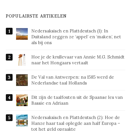
POPULAIRSTE ARTIKELEN
Nedersaksisch en Plattdeutsch (1): In
Duitsland zeggen ze ‘appel’ en ‘maken’, net
als bij ons
Hoe je de krullevaar van Annie M.G. Schmidt
naar het Hongaars vertaalt
De Val van Antwerpen: na 1585 werd de
Nederlandse taal Hollands
Dit zijn de taalfouten uit de Spaanse les van
Bassie en Adriaan
Nedersaksisch en Plattdeutsch (2): Hoe de
Hanze haar taal oplegde aan half Europa –
tot het geld opraakte