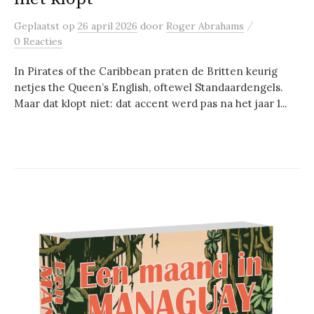
/
Geplaatst
op
26 april 2026
door
Roger Abrahams
0 Reacties
In Pirates of the Caribbean praten de Britten keurig
netjes the Queen’s English, oftewel Standaardengels.
Maar dat klopt niet: dat accent werd pas na het jaar 1...