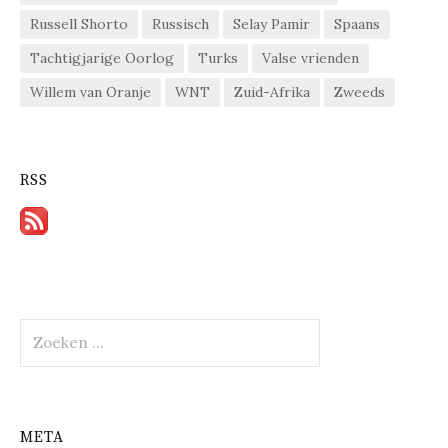
Russell Shorto
Russisch
Selay Pamir
Spaans
Tachtigjarige Oorlog
Turks
Valse vrienden
Willem van Oranje
WNT
Zuid-Afrika
Zweeds
RSS
Zoeken
naar:
META