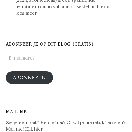
(2024, Prometheus) is een spannende
avonturenroman vol humor. Bestel 'm
hier
of
lees meer
ABONNEER JE OP DIT BLOG (GRATIS)
E-
mailadres
ABONNEREN
MAIL ME
Zie je een fout? Heb je tips? Of wil je me iets laten zien?
Mail me! Klik
hier
.