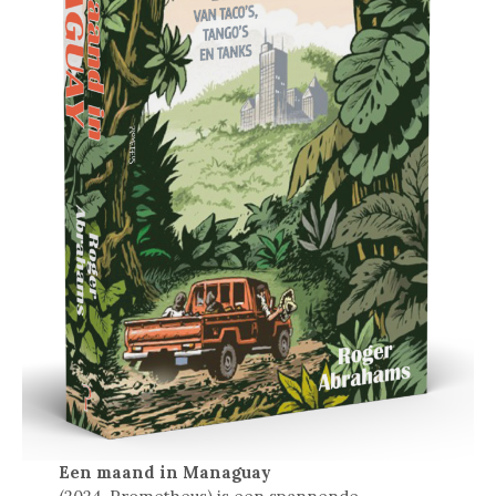
Een maand in Managuay