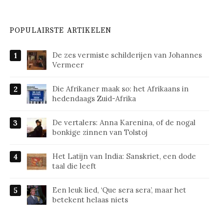
POPULAIRSTE ARTIKELEN
De zes vermiste schilderijen van Johannes
Vermeer
Die Afrikaner maak so: het Afrikaans in
hedendaags Zuid-Afrika
De vertalers: Anna Karenina, of de nogal
bonkige zinnen van Tolstoj
Het Latijn van India: Sanskriet, een dode
taal die leeft
Een leuk lied, ‘Que sera sera’, maar het
betekent helaas niets