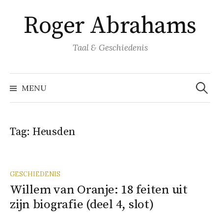
Naar
Roger Abrahams
inhoud
springen
Taal & Geschiedenis
Zoeke
naar:
MENU
Tag:
Heusden
GESCHIEDENIS
Willem van Oranje: 18 feiten uit
zijn biografie (deel 4, slot)