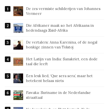
De zes vermiste schilderijen van Johannes
Vermeer
Die Afrikaner maak so: het Afrikaans in
hedendaags Zuid-Afrika
De vertalers: Anna Karenina, of de nogal
bonkige zinnen van Tolstoj
Het Latijn van India: Sanskriet, een dode
taal die leeft
Een leuk lied, ‘Que sera sera’, maar het
betekent helaas niets
Fawaka: Suriname in de Nederlandse
straattaal