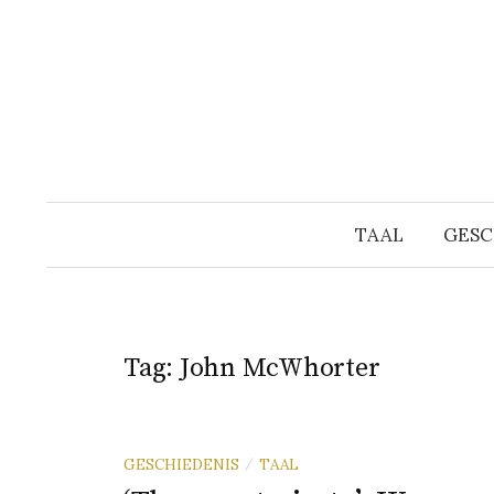
Naar
inhoud
springen
TAAL
GESC
Tag:
John McWhorter
GESCHIEDENIS
TAAL
/