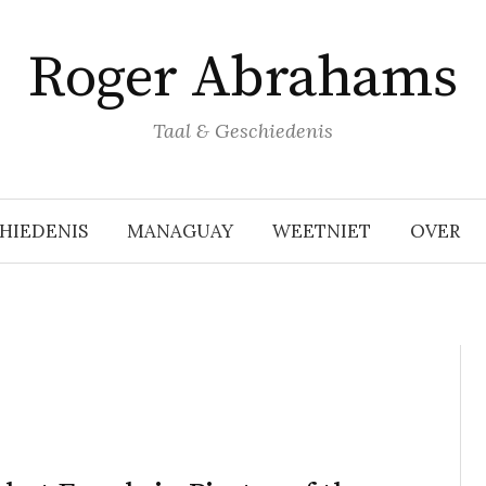
Roger Abrahams
Taal & Geschiedenis
HIEDENIS
MANAGUAY
WEETNIET
OVER