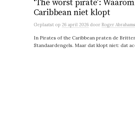
‘The worst pirate’: Waarom 
Caribbean niet klopt
Geplaatst
op
26 april 2026
door
Roger Abraham
In Pirates of the Caribbean praten de Britte
Standaardengels. Maar dat klopt niet: dat acc