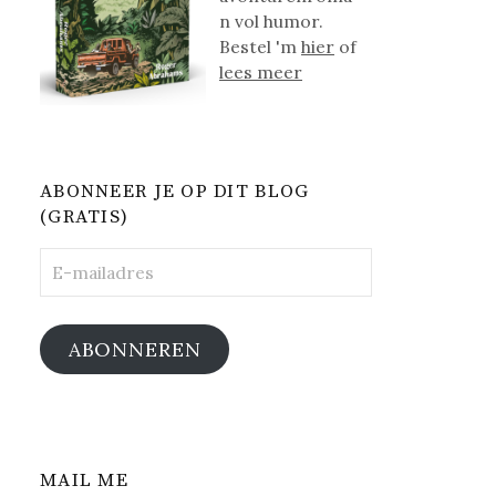
n vol humor.
Bestel 'm
hier
of
lees meer
ABONNEER JE OP DIT BLOG
(GRATIS)
E-
mailadres
ABONNEREN
MAIL ME