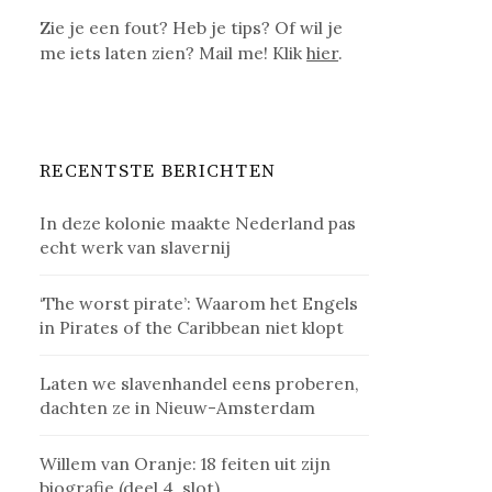
Zie je een fout? Heb je tips? Of wil je
me iets laten zien? Mail me! Klik
hier
.
RECENTSTE BERICHTEN
In deze kolonie maakte Nederland pas
echt werk van slavernij
‘The worst pirate’: Waarom het Engels
in Pirates of the Caribbean niet klopt
Laten we slavenhandel eens proberen,
dachten ze in Nieuw-Amsterdam
Willem van Oranje: 18 feiten uit zijn
biografie (deel 4, slot)