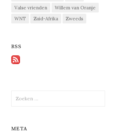
Valse vrienden
Willem van Oranje
WNT
Zuid-Afrika
Zweeds
RSS
Zoeken
naar:
META