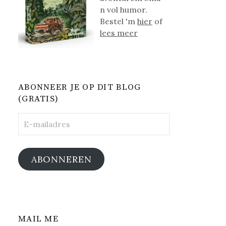
n vol humor.
Bestel 'm
hier
of
lees meer
ABONNEER JE OP DIT BLOG
(GRATIS)
E-
mailadres
ABONNEREN
MAIL ME