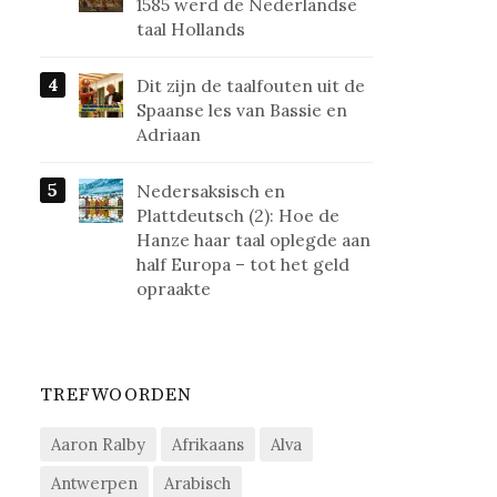
1585 werd de Nederlandse
taal Hollands
Dit zijn de taalfouten uit de
Spaanse les van Bassie en
Adriaan
Nedersaksisch en
Plattdeutsch (2): Hoe de
Hanze haar taal oplegde aan
half Europa – tot het geld
opraakte
TREFWOORDEN
Aaron Ralby
Afrikaans
Alva
Antwerpen
Arabisch