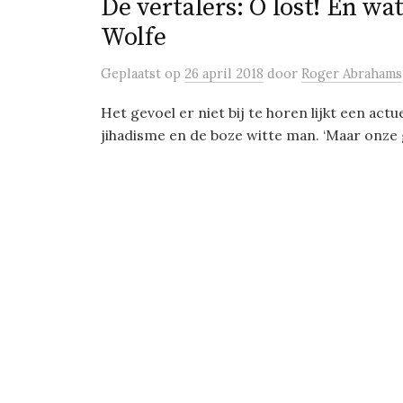
De vertalers: O lost! En wa
Wolfe
Geplaatst
op
26 april 2018
door
Roger Abrahams
Het gevoel er niet bij te horen lijkt een act
jihadisme en de boze witte man. ‘Maar onze 