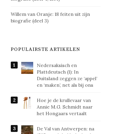
Willem van Oranje: 18 feiten uit zijn
biografie (deel 3)
POPULAIRSTE ARTIKELEN
Nedersaksisch en
Plattdeutsch (1): In
Duitsland zeggen ze ‘appel’
en ‘maken’, net als bij ons
Hoe je de krullevaar van
Annie M.G. Schmidt naar
het Hongaars vertaalt
De Val van Antwerpen: na