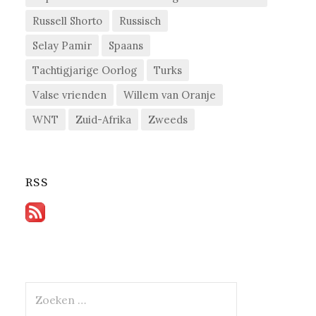
Russell Shorto
Russisch
Selay Pamir
Spaans
Tachtigjarige Oorlog
Turks
Valse vrienden
Willem van Oranje
WNT
Zuid-Afrika
Zweeds
RSS
Zoeken
naar: