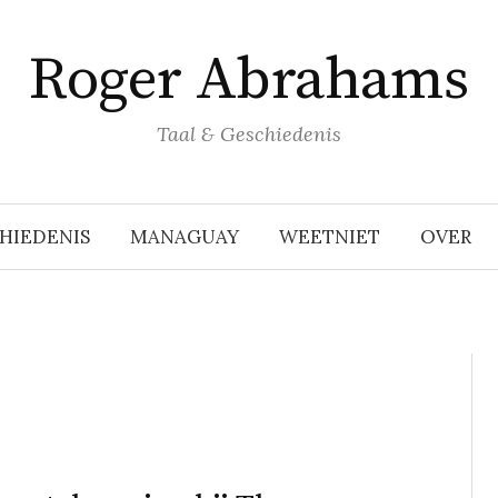
Roger Abrahams
Taal & Geschiedenis
HIEDENIS
MANAGUAY
WEETNIET
OVER