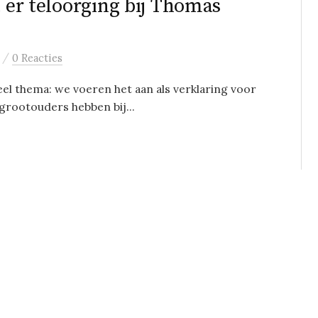
t er teloorging bij Thomas
/
0 Reacties
ueel thema: we voeren het aan als verklaring voor
grootouders hebben bij...