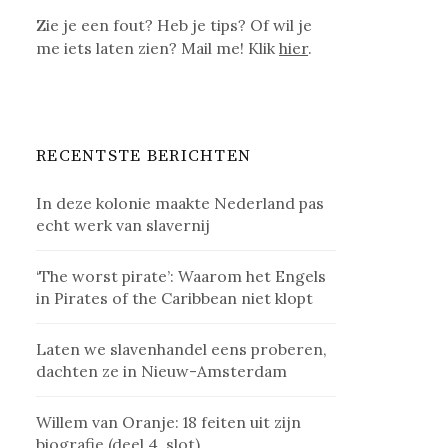
Zie je een fout? Heb je tips? Of wil je
me iets laten zien? Mail me! Klik
hier
.
RECENTSTE BERICHTEN
In deze kolonie maakte Nederland pas
echt werk van slavernij
‘The worst pirate’: Waarom het Engels
in Pirates of the Caribbean niet klopt
Laten we slavenhandel eens proberen,
dachten ze in Nieuw-Amsterdam
Willem van Oranje: 18 feiten uit zijn
biografie (deel 4, slot)