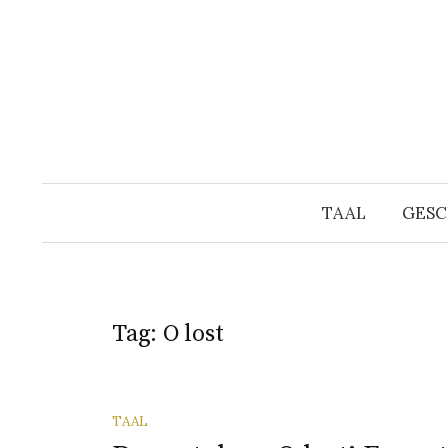
Naar
inhoud
springen
TAAL
GESC
Tag:
O lost
TAAL