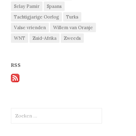
Selay Pamir
Spaans
Tachtigjarige Oorlog
Turks
Valse vrienden
Willem van Oranje
WNT
Zuid-Afrika
Zweeds
RSS
Zoeken
naar: