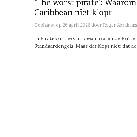
‘The worst pirate’: Waarom 
Caribbean niet klopt
Geplaatst
op
26 april 2026
door
Roger Abraham
In Pirates of the Caribbean praten de Britte
Standaardengels. Maar dat klopt niet: dat acc