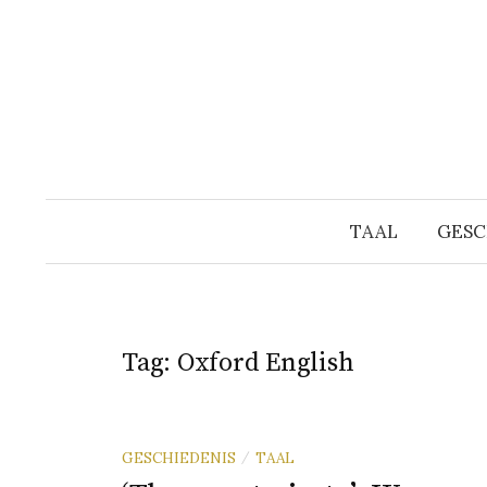
Naar
inhoud
springen
TAAL
GESC
Tag:
Oxford English
GESCHIEDENIS
TAAL
/