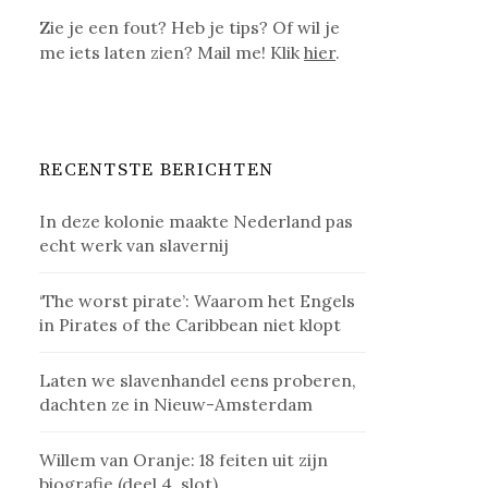
Zie je een fout? Heb je tips? Of wil je
me iets laten zien? Mail me! Klik
hier
.
RECENTSTE BERICHTEN
In deze kolonie maakte Nederland pas
echt werk van slavernij
‘The worst pirate’: Waarom het Engels
in Pirates of the Caribbean niet klopt
Laten we slavenhandel eens proberen,
dachten ze in Nieuw-Amsterdam
Willem van Oranje: 18 feiten uit zijn
biografie (deel 4, slot)