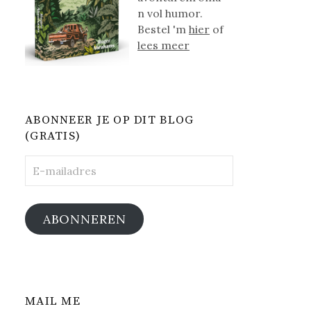
n vol humor.
Bestel 'm
hier
of
lees meer
ABONNEER JE OP DIT BLOG
(GRATIS)
E-
mailadres
ABONNEREN
MAIL ME