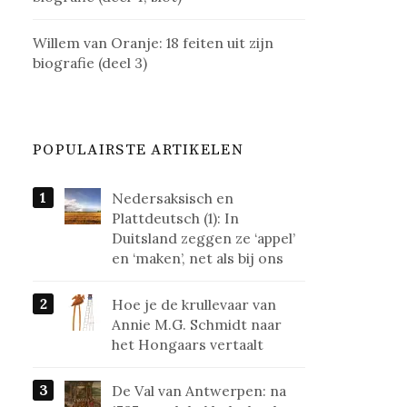
Willem van Oranje: 18 feiten uit zijn
biografie (deel 3)
POPULAIRSTE ARTIKELEN
Nedersaksisch en
Plattdeutsch (1): In
Duitsland zeggen ze ‘appel’
en ‘maken’, net als bij ons
Hoe je de krullevaar van
Annie M.G. Schmidt naar
het Hongaars vertaalt
De Val van Antwerpen: na