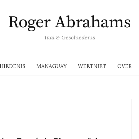
Roger Abrahams
Taal & Geschiedenis
HIEDENIS
MANAGUAY
WEETNIET
OVER