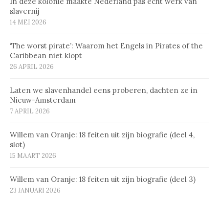
In deze kolonie maakte Nederland pas echt werk van
slavernij
14 MEI 2026
‘The worst pirate’: Waarom het Engels in Pirates of the
Caribbean niet klopt
26 APRIL 2026
Laten we slavenhandel eens proberen, dachten ze in
Nieuw-Amsterdam
7 APRIL 2026
Willem van Oranje: 18 feiten uit zijn biografie (deel 4,
slot)
15 MAART 2026
Willem van Oranje: 18 feiten uit zijn biografie (deel 3)
23 JANUARI 2026