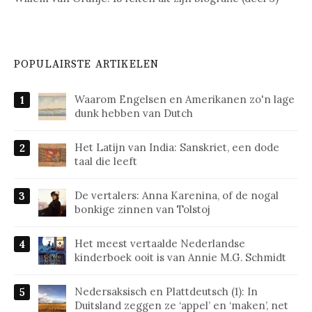
POPULAIRSTE ARTIKELEN
Waarom Engelsen en Amerikanen zo'n lage
dunk hebben van Dutch
Het Latijn van India: Sanskriet, een dode
taal die leeft
De vertalers: Anna Karenina, of de nogal
bonkige zinnen van Tolstoj
Het meest vertaalde Nederlandse
kinderboek ooit is van Annie M.G. Schmidt
Nedersaksisch en Plattdeutsch (1): In
Duitsland zeggen ze ‘appel’ en ‘maken’, net