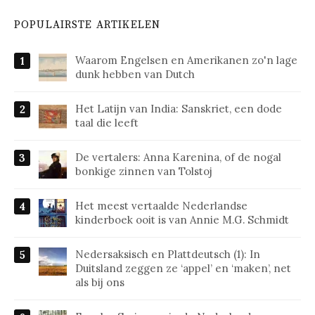
POPULAIRSTE ARTIKELEN
Waarom Engelsen en Amerikanen zo'n lage
dunk hebben van Dutch
Het Latijn van India: Sanskriet, een dode
taal die leeft
De vertalers: Anna Karenina, of de nogal
bonkige zinnen van Tolstoj
Het meest vertaalde Nederlandse
kinderboek ooit is van Annie M.G. Schmidt
Nedersaksisch en Plattdeutsch (1): In
Duitsland zeggen ze ‘appel’ en ‘maken’, net
als bij ons