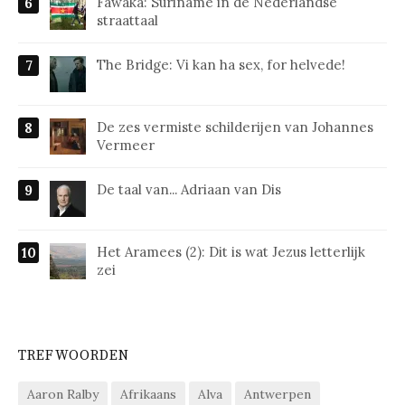
Fawaka: Suriname in de Nederlandse
straattaal
The Bridge: Vi kan ha sex, for helvede!
De zes vermiste schilderijen van Johannes
Vermeer
De taal van... Adriaan van Dis
Het Aramees (2): Dit is wat Jezus letterlijk
zei
TREFWOORDEN
Aaron Ralby
Afrikaans
Alva
Antwerpen