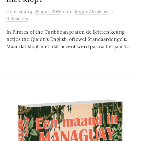
/
Geplaatst
op
26 april 2026
door
Roger Abrahams
0 Reacties
In Pirates of the Caribbean praten de Britten keurig
netjes the Queen’s English, oftewel Standaardengels.
Maar dat klopt niet: dat accent werd pas na het jaar 1...