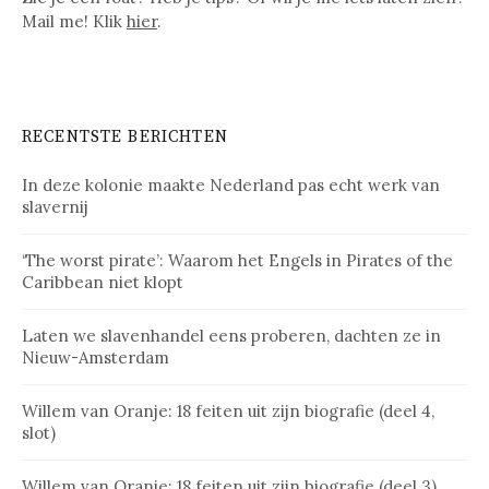
Mail me! Klik
hier
.
RECENTSTE BERICHTEN
In deze kolonie maakte Nederland pas echt werk van
slavernij
‘The worst pirate’: Waarom het Engels in Pirates of the
Caribbean niet klopt
Laten we slavenhandel eens proberen, dachten ze in
Nieuw-Amsterdam
Willem van Oranje: 18 feiten uit zijn biografie (deel 4,
slot)
Willem van Oranje: 18 feiten uit zijn biografie (deel 3)