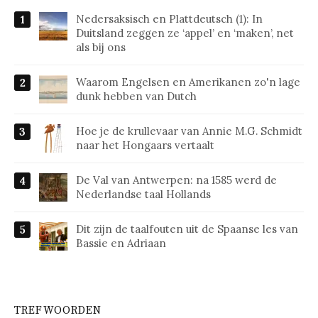
Nedersaksisch en Plattdeutsch (1): In
Duitsland zeggen ze ‘appel’ en ‘maken’, net
als bij ons
Waarom Engelsen en Amerikanen zo'n lage
dunk hebben van Dutch
Hoe je de krullevaar van Annie M.G. Schmidt
naar het Hongaars vertaalt
De Val van Antwerpen: na 1585 werd de
Nederlandse taal Hollands
Dit zijn de taalfouten uit de Spaanse les van
Bassie en Adriaan
TREFWOORDEN