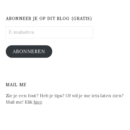
ABONNEER JE OP DIT BLOG (GRATIS)
E-
mailadres
ABONNEREN
MAIL ME
Zie je een fout? Heb je tips? Of wil je me iets laten zien?
Mail me! Klik
hier
.