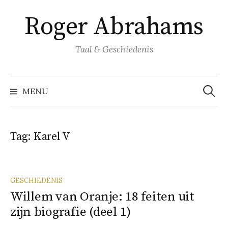
Naar
Roger Abrahams
inhoud
springen
Taal & Geschiedenis
Zoeke
naar:
MENU
Tag:
Karel V
GESCHIEDENIS
Willem van Oranje: 18 feiten uit
zijn biografie (deel 1)