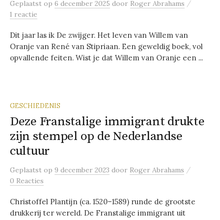
/
Geplaatst
op
6 december 2025
door
Roger Abrahams
1 reactie
Dit jaar las ik De zwijger. Het leven van Willem van
Oranje van René van Stipriaan. Een geweldig boek, vol
opvallende feiten. Wist je dat Willem van Oranje een ...
GESCHIEDENIS
Deze Franstalige immigrant drukte
zijn stempel op de Nederlandse
cultuur
/
Geplaatst
op
9 december 2023
door
Roger Abrahams
0 Reacties
Christoffel Plantijn (ca. 1520–1589) runde de grootste
drukkerij ter wereld. De Franstalige immigrant uit