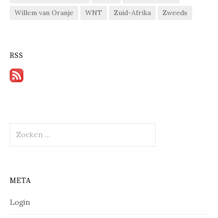
Willem van Oranje
WNT
Zuid-Afrika
Zweeds
RSS
Zoeken
naar:
META
Login