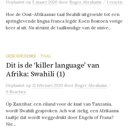
/
Geplaatst
op
5 maart 2020
door
Roger Abrahams
1 reactie
Hoe de Oost-Afrikaanse taal Swahili uitgroeide tot een
springlevende lingua franca legde Koen Bostoen vorige
keer al uit. Nu struint de taalkundige van de unive...
GESCHIEDENIS
TAAL
/
Dit is de ‘killer language’ van
Afrika: Swahili (1)
/
Geplaatst
op
21 februari 2020
door
Roger Abrahams
0 Reacties
Op Zanzibar, een eiland voor de kust van Tanzania,
wordt Swahili gesproken. Ach wat zielig, een Afrikaans
taaltje dat wordt weggedrukt door Engels of Frans?
Nie...