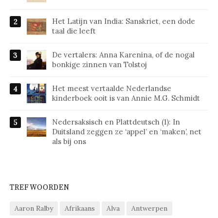
Het Latijn van India: Sanskriet, een dode
taal die leeft
De vertalers: Anna Karenina, of de nogal
bonkige zinnen van Tolstoj
Het meest vertaalde Nederlandse
kinderboek ooit is van Annie M.G. Schmidt
Nedersaksisch en Plattdeutsch (1): In
Duitsland zeggen ze ‘appel’ en ‘maken’, net
als bij ons
TREFWOORDEN
Aaron Ralby
Afrikaans
Alva
Antwerpen