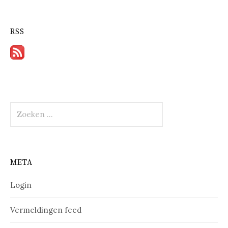
RSS
Zoeken
naar:
META
Login
Vermeldingen feed