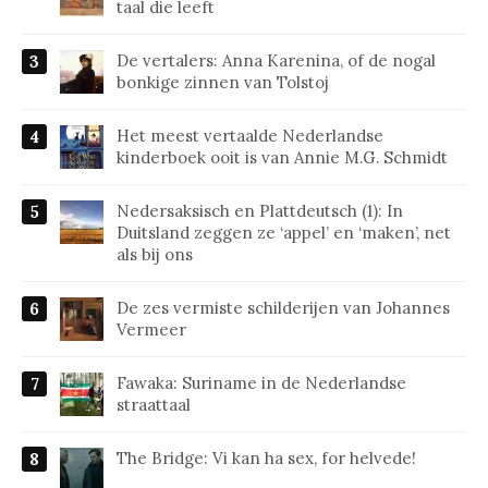
taal die leeft
De vertalers: Anna Karenina, of de nogal
bonkige zinnen van Tolstoj
Het meest vertaalde Nederlandse
kinderboek ooit is van Annie M.G. Schmidt
Nedersaksisch en Plattdeutsch (1): In
Duitsland zeggen ze ‘appel’ en ‘maken’, net
als bij ons
De zes vermiste schilderijen van Johannes
Vermeer
Fawaka: Suriname in de Nederlandse
straattaal
The Bridge: Vi kan ha sex, for helvede!